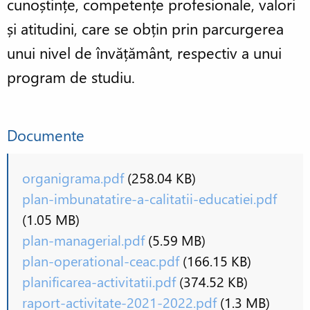
cunoștințe, competențe profesionale, valori
și atitudini, care se obțin prin parcurgerea
unui nivel de învățământ, respectiv a unui
program de studiu.
Documente
organigrama.pdf
(258.04 KB)
plan-imbunatatire-a-calitatii-educatiei.pdf
(1.05 MB)
plan-managerial.pdf
(5.59 MB)
plan-operational-ceac.pdf
(166.15 KB)
planificarea-activitatii.pdf
(374.52 KB)
raport-activitate-2021-2022.pdf
(1.3 MB)