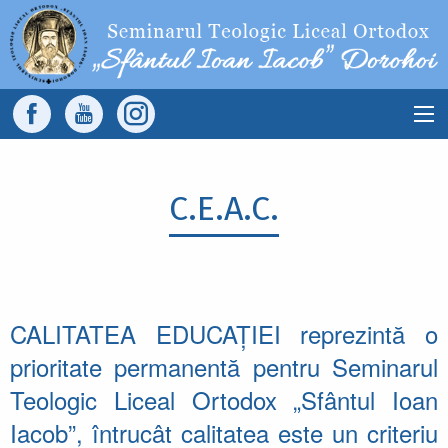
Sari la conținutul principal
Main
navigation
C.E.A.C.
CALITATEA EDUCAȚIEI reprezintă o
prioritate permanentă pentru Seminarul
Teologic Liceal Ortodox „Sfântul Ioan
Iacob”, întrucât calitatea este un criteriu