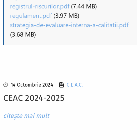
registrul-riscurilor.pdf
(7.44 MB)
regulament.pdf
(3.97 MB)
strategia-de-evaluare-interna-a-calitatii.pdf
(3.68 MB)
14 Octombrie 2024
C.E.A.C.
CEAC 2024-2025
citește mai mult