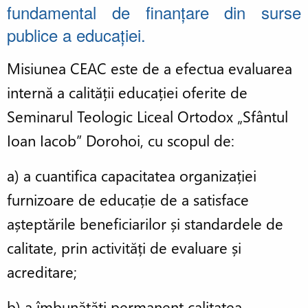
fundamental de finanțare din surse
publice a educației.
Misiunea CEAC este de a efectua evaluarea
internă a calității educației oferite de
Seminarul Teologic Liceal Ortodox „Sfântul
Ioan Iacob” Dorohoi, cu scopul de:
a) a cuantifica capacitatea organizației
furnizoare de educație de a satisface
așteptările beneficiarilor și standardele de
calitate, prin activități de evaluare și
acreditare;
b) a îmbunătăți permanent calitatea