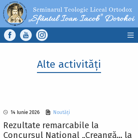
Sari la conținutul principal
Main
navigation
Alte activități
14 Iunie 2026
Noutăți
Rezultate remarcabile la
Concursul Național „Creangă... la