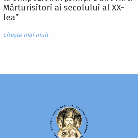
Mărturisitori ai secolului al XX-
lea”
citește mai mult