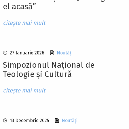
el acasă”
citește mai mult
27 Ianuarie 2026
Noutăți
Simpozionul Național de
Teologie și Cultură
citește mai mult
13 Decembrie 2025
Noutăți