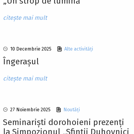
„Un strop de lumină”
citește mai mult
10 Decembrie 2025
Alte activități
Îngerașul
citește mai mult
27 Noiembrie 2025
Noutăți
Seminariști dorohoieni prezenți
la Simpozionul „Sfinții Duhovnici