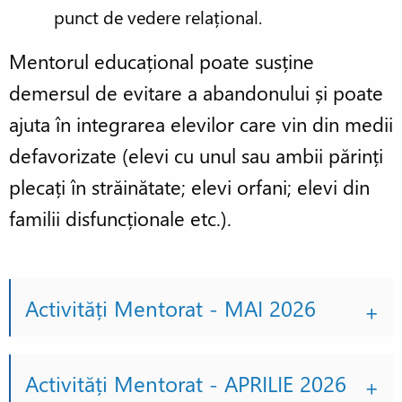
punct de vedere relațional.
Mentorul educațional poate susține
demersul de evitare a abandonului și poate
ajuta în integrarea elevilor care vin din medii
defavorizate (elevi cu unul sau ambii părinți
plecați în străinătate; elevi orfani; elevi din
familii disfuncționale etc.).
Activități Mentorat - MAI 2026
Activități Mentorat - APRILIE 2026