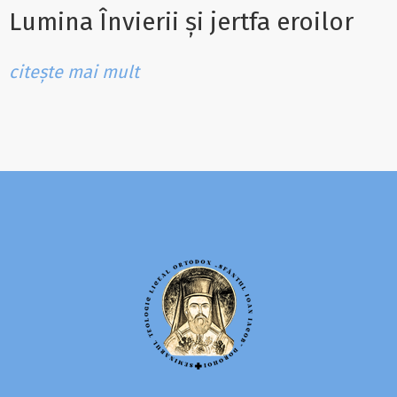
Lumina Învierii și jertfa eroilor
citește mai mult