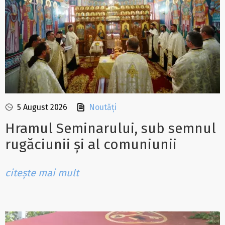
5 August 2026
Noutăți
Hramul Seminarului, sub semnul
rugăciunii și al comuniunii
citește mai mult