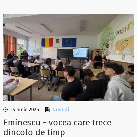
15 Iunie 2026
Noutăți
Eminescu - vocea care trece
dincolo de timp