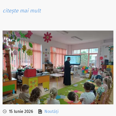
citește mai mult
15 Iunie 2026
Noutăți