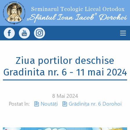
Sari la conținutul principal
Main
navigation
Ziua portilor deschise
Gradinita nr. 6 - 11 mai 2024
8 Mai 2024
Postat în:
Noutăți
Grădinița nr. 6 Dorohoi