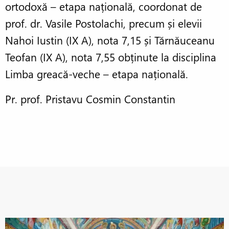
ortodoxă – etapa națională, coordonat de
prof. dr. Vasile Postolachi, precum și elevii
Nahoi Iustin (IX A), nota 7,15 și Tărnăuceanu
Teofan (IX A), nota 7,55 obținute la disciplina
Limba greacă-veche – etapa națională.
Pr. prof. Pristavu Cosmin Constantin