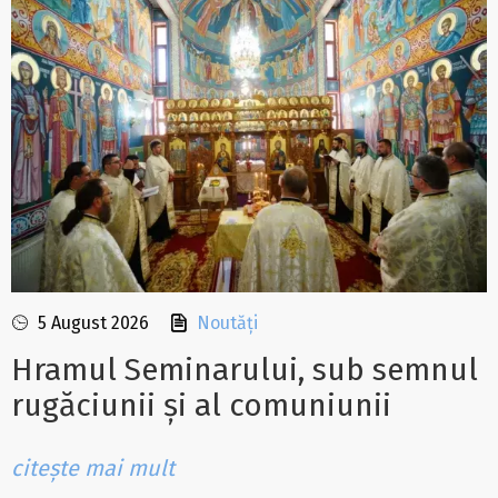
5 August 2026
Noutăți
Hramul Seminarului, sub semnul
rugăciunii și al comuniunii
citește mai mult