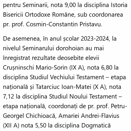
pentru Seminarii, nota 9,00 la disciplina Istoria
Bisericii Ortodoxe Române, sub coordonarea
pr. prof. Cosmin-Constantin Pristavu.
De asemenea, în anul școlar 2023-2024, la
nivelul Seminarului dorohoian au mai
înregistrat rezultate deosebite elevii
Crușninschi Mario-Sorin (IX A), nota 6,80 la
disciplina Studiul Vechiului Testament – etapa
națională și Tatarciuc Ioan-Matei (X A), nota
7,12 la disciplina Studiul Noului Testament –
etapa națională, coordonați de pr. prof. Petru-
Georgel Chichioacă, Amariei Andrei-Flavius
(XII A) nota 5,50 la disciplina Dogmatică