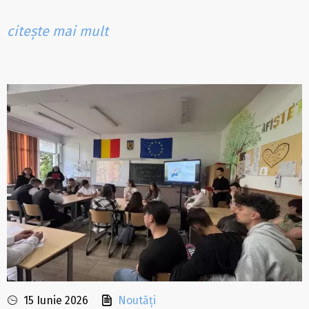
citește mai mult
15 Iunie 2026
Noutăți