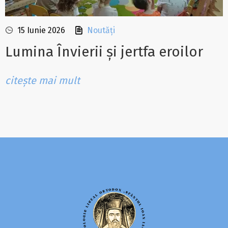
15 Iunie 2026
Noutăți
Lumina Învierii și jertfa eroilor
citește mai mult