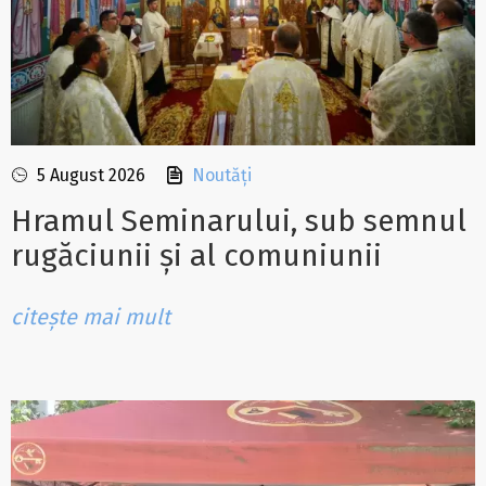
5 August 2026
Noutăți
Hramul Seminarului, sub semnul
rugăciunii și al comuniunii
citește mai mult