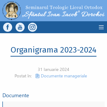
Sari la conținutul principal
Main
navigation
Organigrama 2023-2024
31 Ianuarie 2024
Postat în:
Documente manageriale
Documente