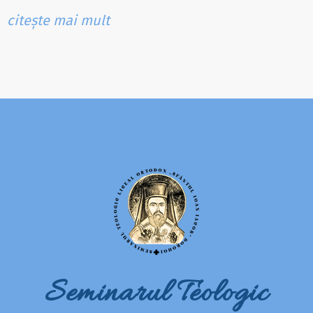
citește mai mult
Seminarul Teologic