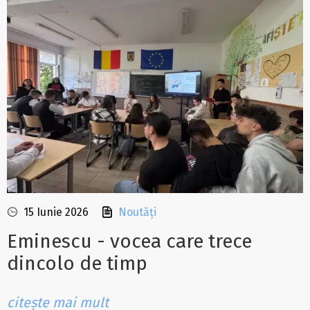
15 Iunie 2026
Noutăți
Eminescu - vocea care trece
dincolo de timp
citește mai mult