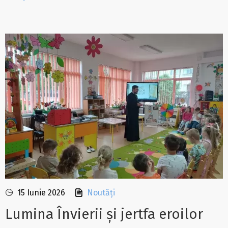
15 Iunie 2026
Noutăți
Lumina Învierii și jertfa eroilor