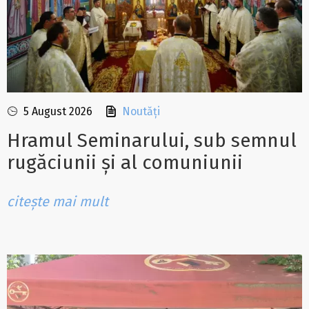
5 August 2026
Noutăți
Hramul Seminarului, sub semnul
rugăciunii și al comuniunii
citește mai mult