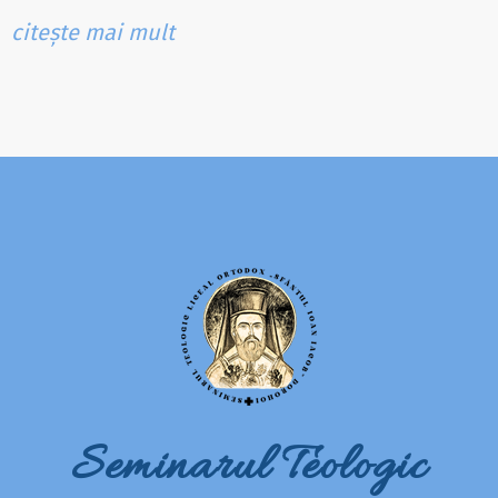
citește mai mult
Seminarul Teologic