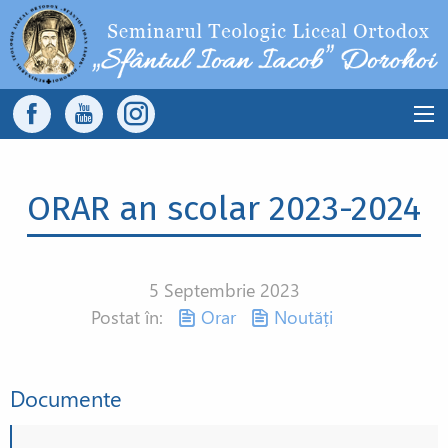
Sari la conținutul principal
Main
navigation
ORAR an scolar 2023-2024
5 Septembrie 2023
Postat în:
Orar
Noutăți
Documente