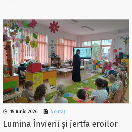
15 Iunie 2026
Noutăți
Lumina Învierii și jertfa eroilor