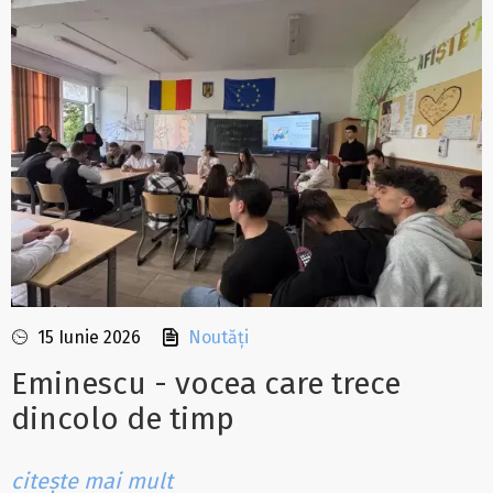
15 Iunie 2026
Noutăți
Eminescu - vocea care trece
dincolo de timp
citește mai mult