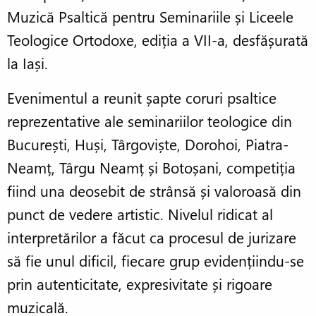
Muzică Psaltică pentru Seminariile și Liceele
Teologice Ortodoxe, ediția a VII-a, desfășurată
la Iași.
Evenimentul a reunit șapte coruri psaltice
reprezentative ale seminariilor teologice din
București, Huși, Târgoviște, Dorohoi, Piatra-
Neamț, Târgu Neamț și Botoșani, competiția
fiind una deosebit de strânsă și valoroasă din
punct de vedere artistic. Nivelul ridicat al
interpretărilor a făcut ca procesul de jurizare
să fie unul dificil, fiecare grup evidențiindu-se
prin autenticitate, expresivitate și rigoare
muzicală.