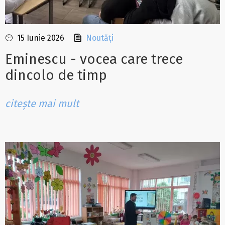
15 Iunie 2026
Noutăți
Eminescu - vocea care trece
dincolo de timp
citește mai mult