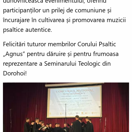
duhovnicească evenimentului, oferind
participanților un prilej de comuniune și
încurajare în cultivarea și promovarea muzicii
psaltice autentice.
Felicitări tuturor membrilor Corului Psaltic
„Agnus” pentru dăruire și pentru frumoasa
reprezentare a Seminarului Teologic din
Dorohoi!