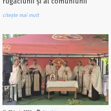
rugăciunii și al comuniunii
citește mai mult