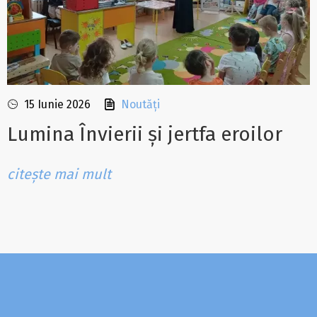
15 Iunie 2026
Noutăți
Lumina Învierii și jertfa eroilor
citește mai mult