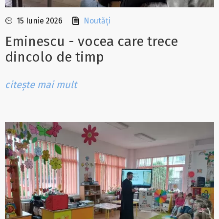
15 Iunie 2026
Noutăți
Eminescu - vocea care trece
dincolo de timp
citește mai mult