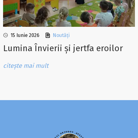
15 Iunie 2026
Noutăți
Lumina Învierii și jertfa eroilor
citește mai mult