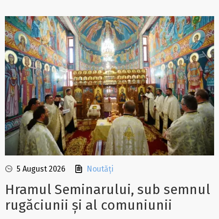
5 August 2026
Noutăți
Hramul Seminarului, sub semnul
rugăciunii și al comuniunii