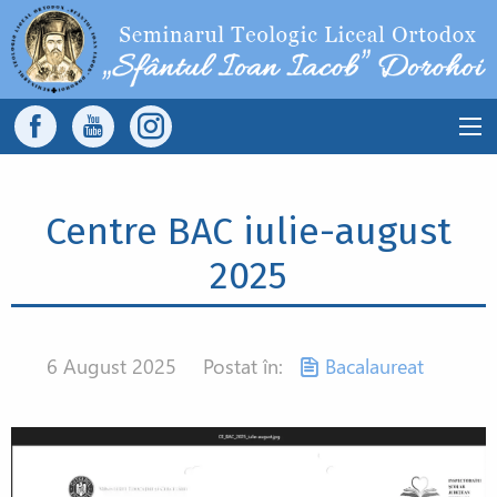
Sari la conținutul principal
Main
navigation
Centre BAC iulie-august
2025
6 August 2025
Postat în:
Bacalaureat