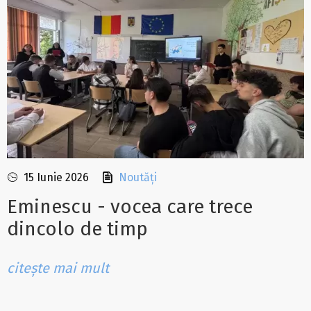
15 Iunie 2026
Noutăți
Eminescu - vocea care trece
dincolo de timp
citește mai mult