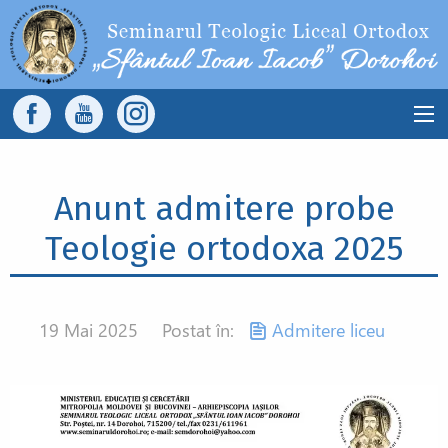
Sari la conținutul principal
Main
navigation
Anunt admitere probe
Teologie ortodoxa 2025
19 Mai 2025
Postat în:
Admitere liceu