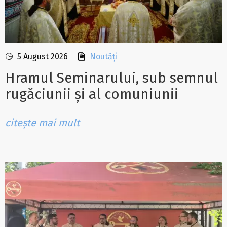
5 August 2026
Noutăți
Hramul Seminarului, sub semnul
rugăciunii și al comuniunii
citește mai mult