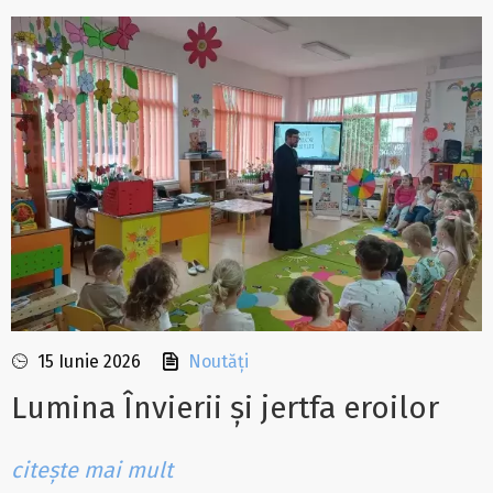
15 Iunie 2026
Noutăți
Lumina Învierii și jertfa eroilor
citește mai mult