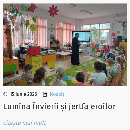
15 Iunie 2026
Noutăți
Lumina Învierii și jertfa eroilor
citește mai mult