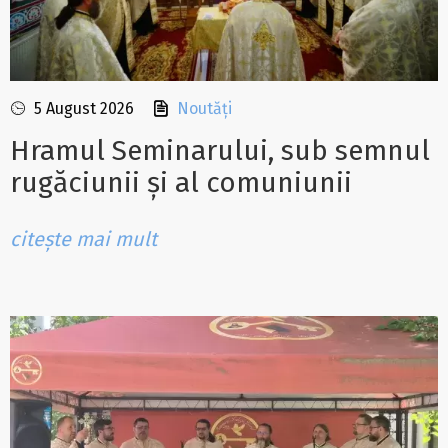
5 August 2026
Noutăți
Hramul Seminarului, sub semnul
rugăciunii și al comuniunii
citește mai mult