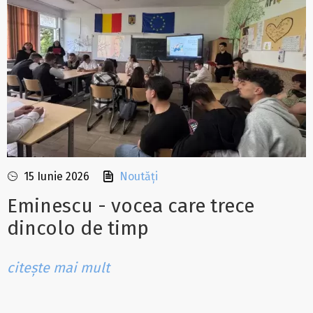
15 Iunie 2026
Noutăți
Eminescu - vocea care trece
dincolo de timp
citește mai mult