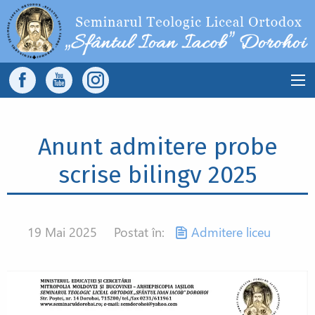
Sari la conținutul principal
Main
navigation
Anunt admitere probe
scrise bilingv 2025
19 Mai 2025
Postat în:
Admitere liceu